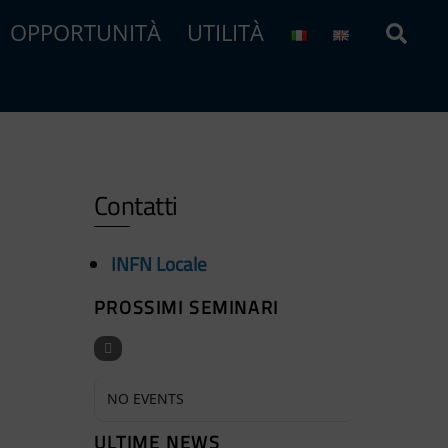
Sear
OPPORTUNITÀ
UTILITÀ
Contatti
INFN Locale
PROSSIMI SEMINARI
NO EVENTS
ULTIME NEWS