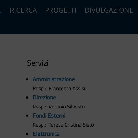
E
RICERCA
PROGETTI
DIVULGAZIONE
Servizi
Amministrazione
Resp.: Francesca Assisi
Direzione
Resp.: Antonio Silvestri
Fondi Esterni
Resp.: Teresa Cristina Sisto
Elettronica