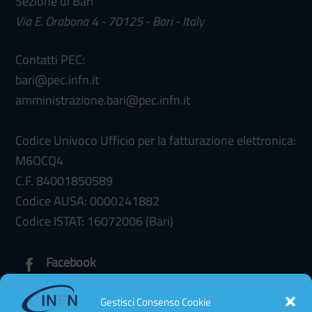
Sezione di Bari
Via E. Orabona 4 - 70125 - Bari - Italy
Contatti PEC:
bari@pec.infn.it
amministrazione.bari@pec.infn.it
Codice Univoco Ufficio per la fatturazione elettronica:
M6OCQ4
C.F. 84001850589
Codice AUSA: 0000241882
Codice ISTAT: 16072006 (Bari)
Facebook
Gestisci Consenso Cookie
Amministrazione trasparente